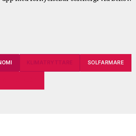
NOMI
KLIMATRYTTARE
SOLFARMARE
VICEINGENJÖR