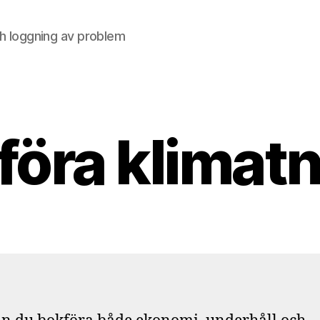
h loggning av problem
föra klimatn